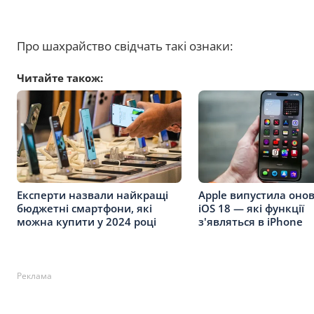
Про шахрайство свідчать такі ознаки:
Читайте також:
Експерти назвали найкращі
Apple випустила оно
бюджетні смартфони, які
iOS 18 — які функції
можна купити у 2024 році
з'являться в iPhone
Реклама