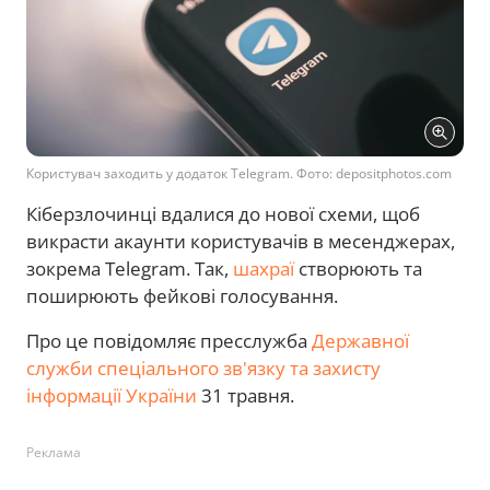
Користувач заходить у додаток Telegram. Фото: depositphotos.com
Кіберзлочинці вдалися до нової схеми, щоб
викрасти акаунти користувачів в месенджерах,
зокрема Telegram. Так,
шахраї
створюють та
поширюють фейкові голосування.
Про це повідомляє пресслужба
Державної
служби спеціального зв'язку та захисту
інформації України
31 травня.
Реклама