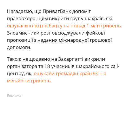
Нагадаємо, що ПриватБанк допоміг
правоохоронцям викрити групу шахраїв, які
ошукали клієнтів банку на понад 1 млн гривень
.
Зловмисники розповсюджували фейкові
пропозиції з надання міжнародної грошової
допомоги.
Також нещодавно на Закарпатті викрили
організатора та 18 учасників шахрайського call-
центру, які
ошукали громадян країн ЄС на
мільйони гривень
.
Реклама