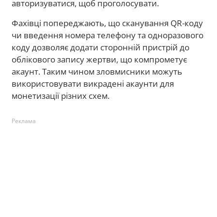
авторизуватися, щоб проголосувати.
Фахівці попереджають, що сканування QR-коду
чи введення номера телефону та одноразового
коду дозволяє додати сторонній пристрій до
облікового запису жертви, що компрометує
акаунт. Таким чином зловмисники можуть
використовувати викрадені акаунти для
монетизації різних схем.
Реклама