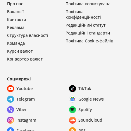
Про нас
Політика користувача
Вакансії
Політика
конфіденційності
Контакти
Редакційний статут
Реклама
Редакційні стандарти
Структура власності
Політика Cookie-файлів
Команда
Курси валют
Конвертер валют
Соцмережі
Youtube
TikTok
Telegram
Google News
Viber
Spotify
Instagram
SoundCloud
Facebook
RSS