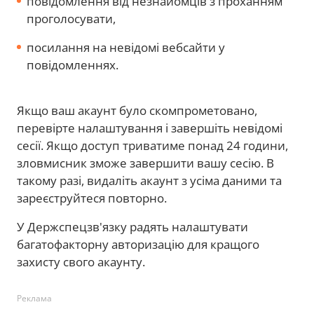
повідомлення від незнайомців з проханням
проголосувати,
посилання на невідомі вебсайти у
повідомленнях.
Якщо ваш акаунт було скомпрометовано,
перевірте налаштування і завершіть невідомі
сесії. Якщо доступ триватиме понад 24 години,
зловмисник зможе завершити вашу сесію. В
такому разі, видаліть акаунт з усіма даними та
зареєструйтеся повторно.
У Держспецзв'язку радять налаштувати
багатофакторну авторизацію для кращого
захисту свого акаунту.
Реклама