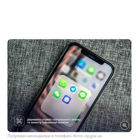
Популярні месенджери в телефоні. Фото: cip.gov.ua