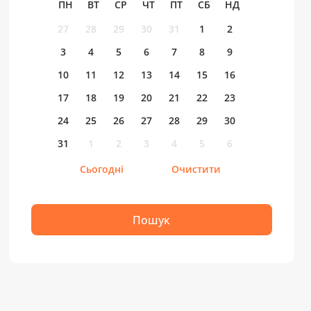
ПН
ВТ
СР
ЧТ
ПТ
СБ
НД
27
28
29
30
31
1
2
3
4
5
6
7
8
9
10
11
12
13
14
15
16
17
18
19
20
21
22
23
24
25
26
27
28
29
30
31
1
2
3
4
5
6
Сьогодні
Очистити
Пошук