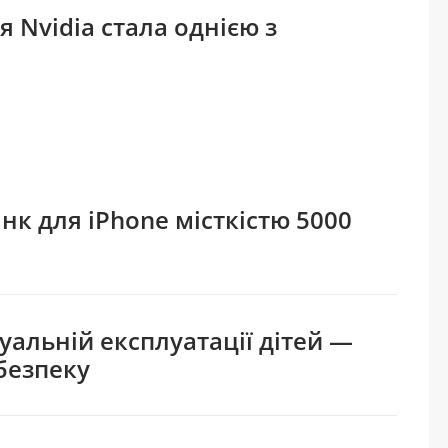
 Nvidia стала однією з
нк для iPhone місткістю 5000
уальній експлуатації дітей —
безпеку