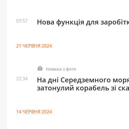
Нова функція для заробіт
03:57
21 ЧЕРВНЯ 2024
Новина з фото
На дні Середземного моря
22:34
затонулий корабель зі с
14 ЧЕРВНЯ 2024