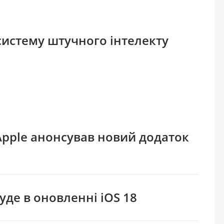
систему штучного інтелекту
Apple анонсував новий додаток
уде в оновленні iOS 18