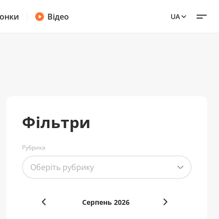
онки
Відео
UA
Фільтри
Рубрика
Оберіть рубрику
Серпень
2026