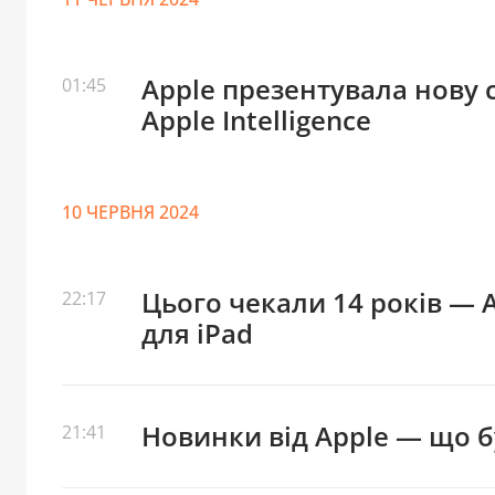
Apple презентувала нову 
01:45
Apple Intelligence
10 ЧЕРВНЯ 2024
Цього чекали 14 років — 
22:17
для iPad
Новинки від Apple — що б
21:41