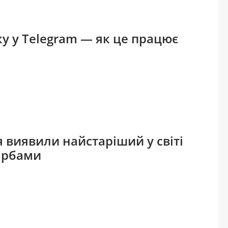
ку у Telegram — як це працює
 виявили найстаріший у світі
карбами