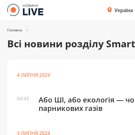
Україна
Головна
Всі новини розділу Smar
4 ЛИПНЯ 2024
Або ШІ, або екологія — ч
04:43
парникових газів
3 ЛИПНЯ 2024